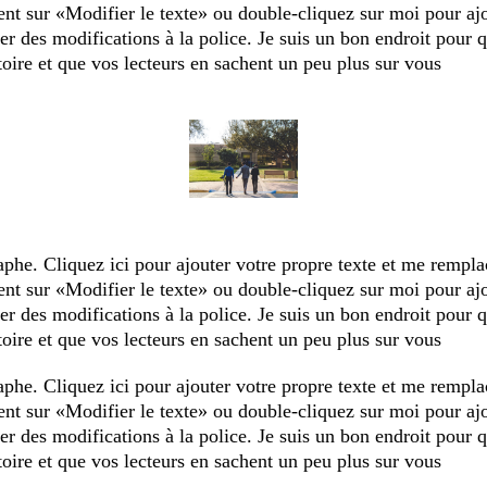
nt sur «Modifier le texte» ou double-cliquez sur moi pour ajo
er des modifications à la police. Je suis un bon endroit pour 
toire et que vos lecteurs en sachent un peu plus sur vous
aphe. Cliquez ici pour ajouter votre propre texte et me remplace
nt sur «Modifier le texte» ou double-cliquez sur moi pour ajo
er des modifications à la police. Je suis un bon endroit pour 
toire et que vos lecteurs en sachent un peu plus sur vous
aphe. Cliquez ici pour ajouter votre propre texte et me remplace
nt sur «Modifier le texte» ou double-cliquez sur moi pour ajo
er des modifications à la police. Je suis un bon endroit pour 
toire et que vos lecteurs en sachent un peu plus sur vous