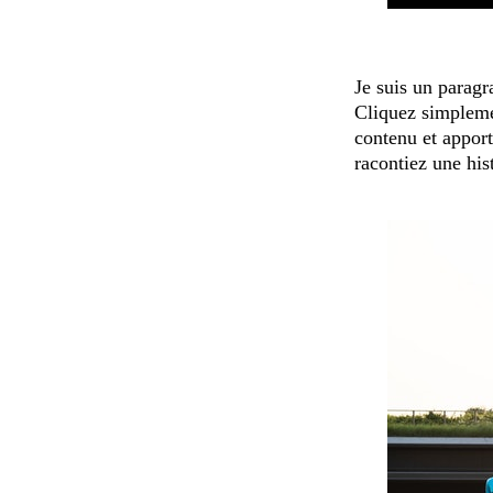
Je suis un paragr
Cliquez simpleme
contenu et apport
racontiez une his